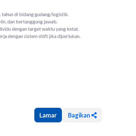
tahun di bidang gudang/logistik.
iplin, dan bertanggung jawab.
vidu dengan target waktu yang ketat.
ja dengan sistem shift jika diperlukan.
Bagikan