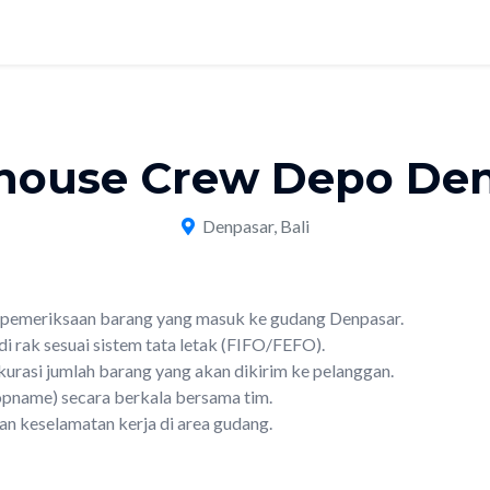
house Crew Depo Den
Denpasar, Bali
 pemeriksaan barang yang masuk ke gudang Denpasar.
 rak sesuai sistem tata letak (FIFO/FEFO).
rasi jumlah barang yang akan dikirim ke pelanggan.
opname) secara berkala bersama tim.
an keselamatan kerja di area gudang.