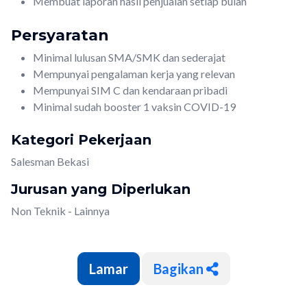
Membuat laporan hasil penjualan setiap bulan
Persyaratan
Minimal lulusan SMA/SMK dan sederajat
Mempunyai pengalaman kerja yang relevan
Mempunyai SIM C dan kendaraan pribadi
Minimal sudah booster 1 vaksin COVID-19
Kategori Pekerjaan
Salesman Bekasi
Jurusan yang Diperlukan
Non Teknik - Lainnya
Bagikan