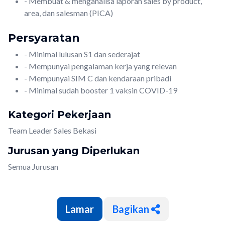
- Membuat & menganalisa laporan sales by product,
area, dan salesman (PICA)
Persyaratan
- Minimal lulusan S1 dan sederajat
- Mempunyai pengalaman kerja yang relevan
- Mempunyai SIM C dan kendaraan pribadi
- Minimal sudah booster 1 vaksin COVID-19
Kategori Pekerjaan
Team Leader Sales Bekasi
Jurusan yang Diperlukan
Semua Jurusan
Bagikan