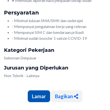
• Membuat laporan hasil penjualan setiap bulan
Persyaratan
- Minimal lulusan SMA/SMK dan sederajat
- Mempunyai pengalaman kerja yang relevan
- Mempunyai SIM C dan kendaraan pribadi
- Minimal sudah booster 1 vaksin COVID-19
Kategori Pekerjaan
Salesman Denpasar
Jurusan yang Diperlukan
Non Teknik - Lainnya
Bagikan